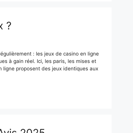
x ?
régulièrement : les jeux de casino en ligne
s à gain réel. Ici, les paris, les mises et
en ligne proposent des jeux identiques aux
 Avis 2025