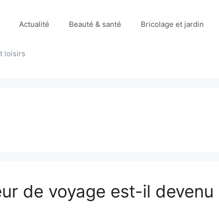
Actualité
Beauté & santé
Bricolage et jardin
 loisirs
eur de voyage est-il devenu