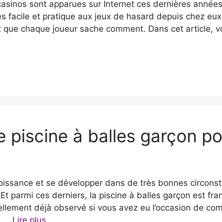
asinos sont apparues sur Internet ces dernières années.
s facile et pratique aux jeux de hasard depuis chez eux
nt que chaque joueur sache comment. Dans cet article, 
 piscine à balles garçon po
issance et se développer dans de très bonnes circonstan
 Et parmi ces derniers, la piscine à balles garçon est f
ellement déjà observé si vous avez eu l’occasion de com
s …
Lire plus