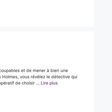
s coupables et de mener à bien une
 Holmes, vous révélez le détective qui
mpératif de choisir …
Lire plus