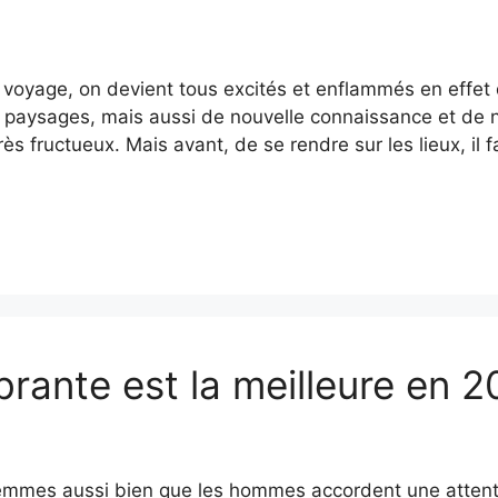
voyage, on devient tous excités et enflammés en effet 
 paysages, mais aussi de nouvelle connaissance et de no
rès fructueux. Mais avant, de se rendre sur les lieux, il
brante est la meilleure en 2
femmes aussi bien que les hommes accordent une attentio