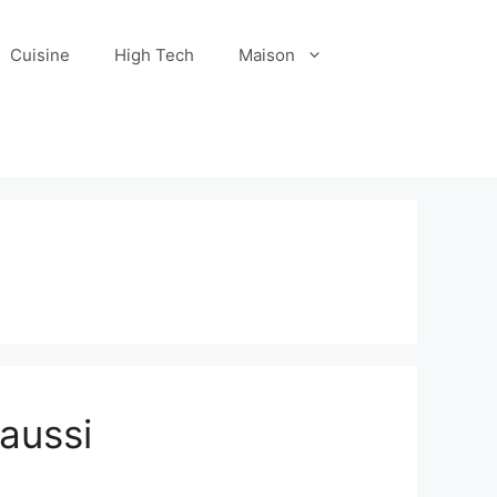
Cuisine
High Tech
Maison
 aussi