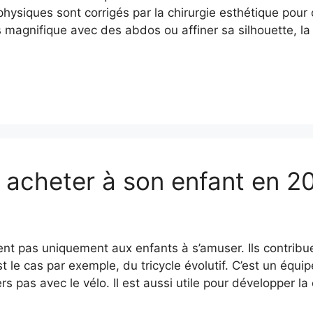
ysiques sont corrigés par la chirurgie esthétique pour c
 magnifique avec des abdos ou affiner sa silhouette, la 
if acheter à son enfant en 2
ent pas uniquement aux enfants à s’amuser. Ils contrib
t le cas par exemple, du tricycle évolutif. C’est un équ
rs pas avec le vélo. Il est aussi utile pour développer 