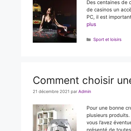
Des centaines de c
de casinos un accè
PC, il est importa
plus
Catégories
Sport et loisirs
Comment choisir une
21 décembre 2021
par
Admin
Pour une bonne cro
plusieurs produits.
vous l’avez éventu
présenté de toute