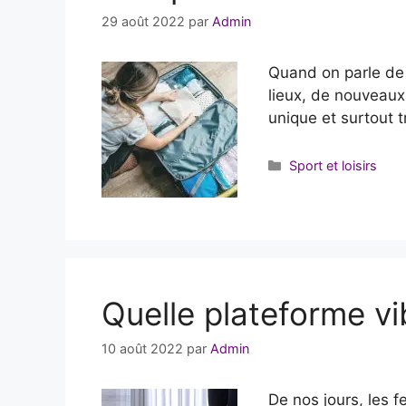
29 août 2022
par
Admin
Quand on parle de 
lieux, de nouveaux
unique et surtout t
Catégories
Sport et loisirs
Quelle plateforme vi
10 août 2022
par
Admin
De nos jours, les 