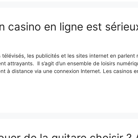
 casino en ligne est sérieu
élévisés, les publicités et les sites internet en parlent 
nt attrayants. Il s’agit d’un ensemble de loisirs numérique
uent à distance via une connexion Internet. Les casinos 
ouer de la guitare choisir ?