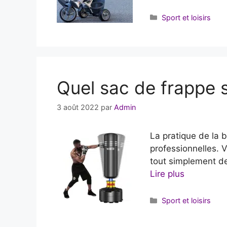
Catégories
Sport et loisirs
Quel sac de frappe s
3 août 2022
par
Admin
La pratique de la 
professionnelles. V
tout simplement de
Lire plus
Catégories
Sport et loisirs