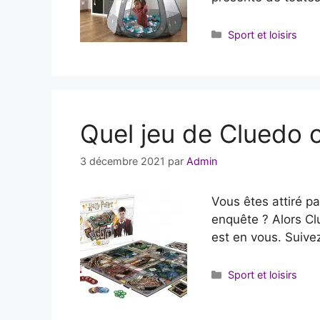
Catégories
Sport et loisirs
Quel jeu de Cluedo c
3 décembre 2021
par
Admin
Vous êtes attiré p
enquête ? Alors Cl
est en vous. Suivez
Catégories
Sport et loisirs