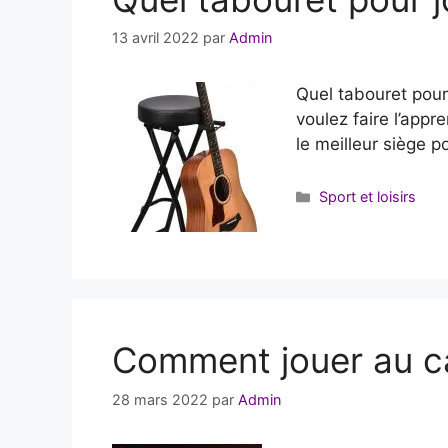
13 avril 2022
par
Admin
Quel tabouret pour 
voulez faire l’appr
le meilleur siège p
Catégories
Sport et loisirs
Comment jouer au ca
28 mars 2022
par
Admin