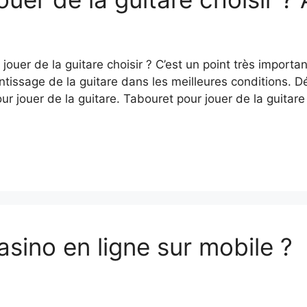
jouer de la guitare choisir ? C’est un point très import
entissage de la guitare dans les meilleures conditions. D
our jouer de la guitare. Tabouret pour jouer de la guitar
sino en ligne sur mobile ?