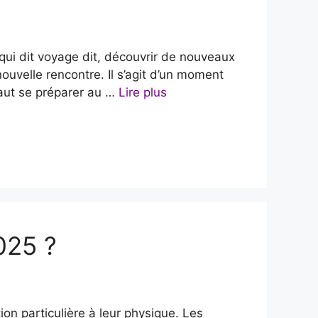
qui dit voyage dit, découvrir de nouveaux
uvelle rencontre. Il s’agit d’un moment
 faut se préparer au …
Lire plus
025 ?
n particulière à leur physique. Les