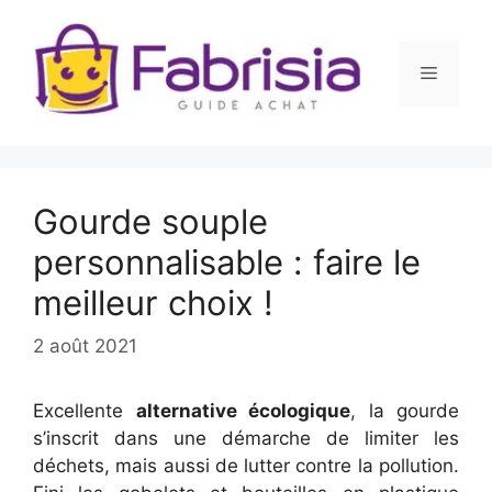
Aller
au
contenu
Menu
Gourde souple
personnalisable : faire le
meilleur choix !
2 août 2021
Excellente
alternative écologique
, la gourde
s’inscrit dans une démarche de limiter les
déchets, mais aussi de lutter contre la pollution.