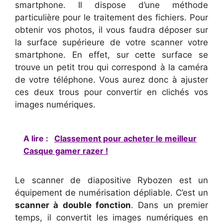
smartphone. Il dispose d’une méthode
particulière pour le traitement des fichiers. Pour
obtenir vos photos, il vous faudra déposer sur
la surface supérieure de votre scanner votre
smartphone. En effet, sur cette surface se
trouve un petit trou qui correspond à la caméra
de votre téléphone. Vous aurez donc à ajuster
ces deux trous pour convertir en clichés vos
images numériques.
A lire :
Classement pour acheter le meilleur
Casque gamer razer !
Le scanner de diapositive Rybozen est un
équipement de numérisation dépliable. C’est un
scanner à double fonction
. Dans un premier
temps, il convertit les images numériques en