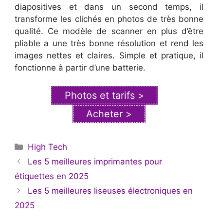
diapositives et dans un second temps, il
transforme les clichés en photos de très bonne
qualité. Ce modèle de scanner en plus d’être
pliable a une très bonne résolution et rend les
images nettes et claires. Simple et pratique, il
fonctionne à partir d’une batterie.
Photos et tarifs >
Acheter >
Catégories
High Tech
Les 5 meilleures imprimantes pour
étiquettes en 2025
Les 5 meilleures liseuses électroniques en
2025