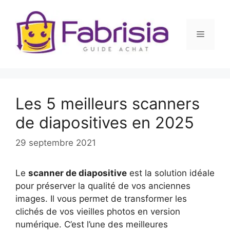
Aller
au
contenu
Menu
Les 5 meilleurs scanners
de diapositives en 2025
29 septembre 2021
Le
scanner de diapositive
est la solution idéale
pour préserver la qualité de vos anciennes
images. Il vous permet de transformer les
clichés de vos vieilles photos en version
numérique. C’est l’une des meilleures