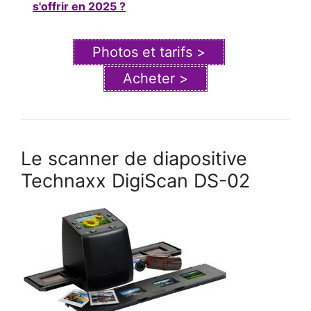
s'offrir en 2025 ?
Photos et tarifs >
Acheter >
Le scanner de diapositive
Technaxx DigiScan DS-02