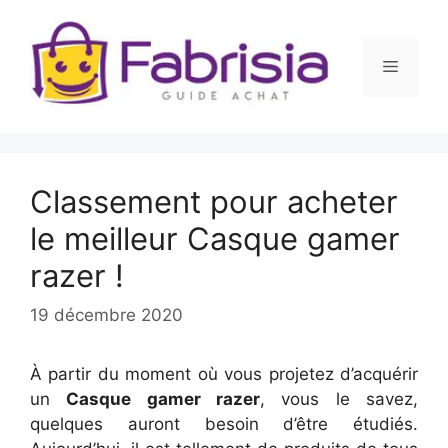
Aller
au
contenu
Menu
Classement pour acheter
le meilleur Casque gamer
razer !
19 décembre 2020
À partir du moment où vous projetez d’acquérir
un
Casque gamer razer
, vous le savez,
quelques auront besoin d’être étudiés.