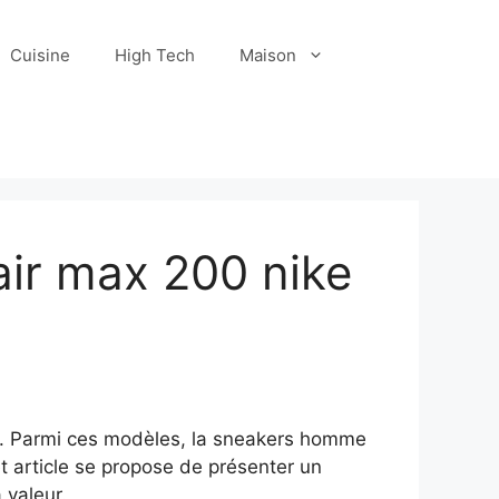
Cuisine
High Tech
Maison
ir max 200 nike
us. Parmi ces modèles, la sneakers homme
et article se propose de présenter un
 valeur.