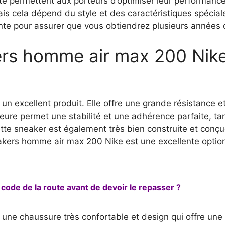
vante permettent aux porteurs d’optimiser leur performan
is cela dépend du style et des caractéristiques spécial
ante pour assurer que vous obtiendrez plusieurs années d
rs homme air max 200 Nike
un excellent produit. Elle offre une grande résistance
eure permet une stabilité et une adhérence parfaite, tan
ette sneaker est également très bien construite et conçu
neakers homme air max 200 Nike est une excellente option
code de la route avant de devoir le repasser ?
ne chaussure très confortable et design qui offre une e