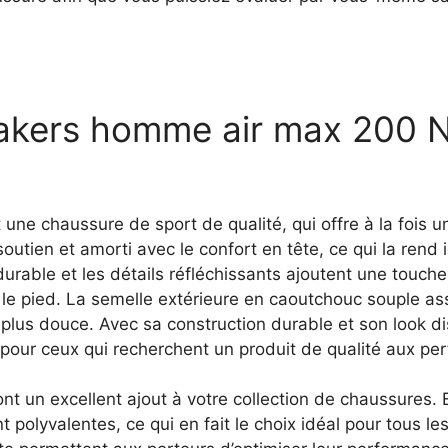
akers homme air max 200 Nik
ne chaussure de sport de qualité, qui offre à la fois u
soutien et amorti avec le confort en tête, ce qui la rend 
rable et les détails réfléchissants ajoutent une touche é
 le pied. La semelle extérieure en caoutchouc souple a
e plus douce. Avec sa construction durable et son look d
pour ceux qui recherchent un produit de qualité aux per
un excellent ajout à votre collection de chaussures. Ell
t polyvalentes, ce qui en fait le choix idéal pour tous les