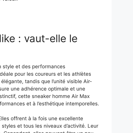
e : vaut-elle le
n style et des performances
idéale pour les coureurs et les athlètes
légante, tandis que l’unité visible Air-
ssure une adhérence optimale et une
istinctif, cette sneaker homme Air Max
formances et à l’esthétique intemporelles.
es offrent à la fois une excellente
 styles et tous les niveaux d’activité. Leur