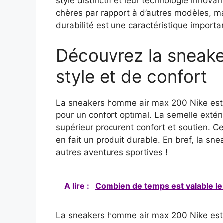
style distinctif et leur technologie inno
chères par rapport à d’autres modèles, ma
durabilité est une caractéristique import
Découvrez la sneake
style et de confort
La sneakers homme air max 200 Nike est 
pour un confort optimal. La semelle extéri
supérieur procurent confort et soutien. C
en fait un produit durable. En bref, la s
autres aventures sportives !
A lire :
Combien de temps est valable le 
La sneakers homme air max 200 Nike est u