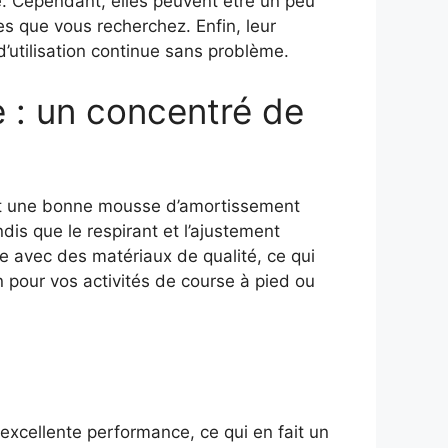
ce. Cependant, elles peuvent être un peu
es que vous recherchez. Enfin, leur
’utilisation continue sans problème.
 : un concentré de
 et une bonne mousse d’amortissement
dis que le respirant et l’ajustement
e avec des matériaux de qualité, ce qui
 pour vos activités de course à pied ou
xcellente performance, ce qui en fait un