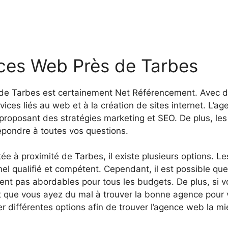
ces Web Près de Tarbes
é de Tarbes est certainement Net Référencement. Avec d
rvices liés au web et à la création de sites internet. L’a
proposant des stratégies marketing et SEO. De plus, les 
répondre à toutes vos questions.
 à proximité de Tarbes, il existe plusieurs options. Les
nel qualifié et compétent. Cependant, il est possible que
ent pas abordables pour tous les budgets. De plus, si vou
peut que vous ayez du mal à trouver la bonne agence pour 
 différentes options afin de trouver l’agence web la mi