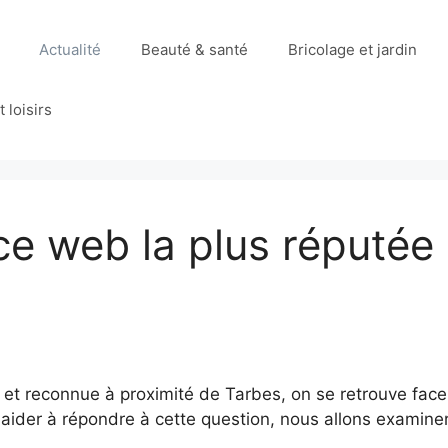
Actualité
Beauté & santé
Bricolage et jardin
 loisirs
ce web la plus réputée
et reconnue à proximité de Tarbes, on se retrouve face
ider à répondre à cette question, nous allons examiner l