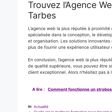
Trouvez l’Agence We
Tarbes
L’agence web la plus réputée à proximit
spécialisée dans la conception, le dévelo
et organisation. Les solutions innovantes 
plus de fournir une expérience utilisateur
En conclusion, l’agence web la plus réput
de qualité supérieure, vous pouvez être 
client exceptionnel. Alors n’hésitez pas 
A lire :
Comment fonctionne un strobosc
Catégories
Actualité
Quelle est la meilleure formation pour devenir 