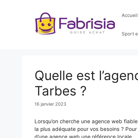
Aller
au
Accueil
contenu
Sport et
Quelle est l’agen
Tarbes ?
16 janvier 2023
Lorsqu’on cherche une agence web fiable 
la plus adéquate pour vos besoins ? Pour a
d’une agence web une référence locale.