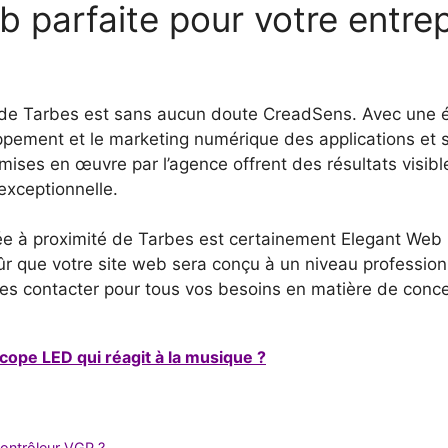
b parfaite pour votre entre
é de Tarbes est sans aucun doute CreadSens. Avec une 
ppement et le marketing numérique des applications et si
mises en œuvre par l’agence offrent des résultats visibl
 exceptionnelle.
ée à proximité de Tarbes est certainement Elegant Web D
sûr que votre site web sera conçu à un niveau professio
à les contacter pour tous vos besoins en matière de con
ope LED qui réagit à la musique ?
contrôleur VGP ?