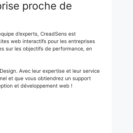
prise proche de
équipe d’experts, CreadSens est
tes web interactifs pour les entreprises
es sur les objectifs de performance, en
esign. Avec leur expertise et leur service
nnel et que vous obtiendrez un support
ception et développement web !