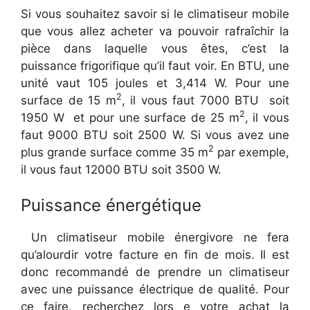
Si vous souhaitez savoir si le climatiseur mobile
que vous allez acheter va pouvoir rafraîchir la
pièce dans laquelle vous êtes, c’est la
puissance frigorifique qu’il faut voir. En BTU, une
unité vaut 105 joules et 3,414 W. Pour une
2
surface de 15 m
, il vous faut 7000 BTU soit
2
1950 W et pour une surface de 25 m
, il vous
faut 9000 BTU soit 2500 W. Si vous avez une
2
plus grande surface comme 35 m
par exemple,
il vous faut 12000 BTU soit 3500 W.
Puissance énergétique
Un climatiseur mobile énergivore ne fera
qu’alourdir votre facture en fin de mois. Il est
donc recommandé de prendre un climatiseur
avec une puissance électrique de qualité. Pour
ce faire, recherchez lors e votre achat la