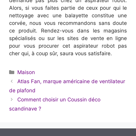
demande pas plus chez un aspirateur robot.
Alors, si vous faites partie de ceux pour qui le
nettoyage avec une balayette constitue une
corvée, nous vous recommandons sans doute
ce produit. Rendez-vous dans les magasins
spécialisés ou sur les sites de vente en ligne
pour vous procurer cet aspirateur robot pas
cher qui, à coup sûr, saura vous satisfaire.
Catégories
Maison
Atlas Fan, marque américaine de ventilateur
de plafond
Comment choisir un Coussin déco
scandinave ?