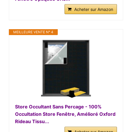
Acheter sur Amazon
MEILLEURE VENTE N° 4
Store Occultant Sans Percage - 100%
Occultation Store Fenêtre, Amélioré Oxford
Rideau Tissu...
Acheter sur Amazon