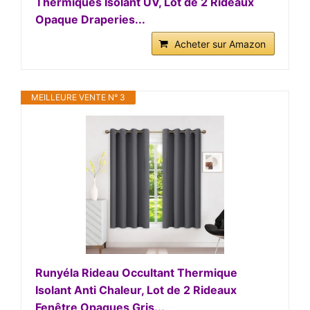
Thermiques Isolant UV, Lot de 2 Rideaux
Opaque Draperies...
Acheter sur Amazon
MEILLEURE VENTE N° 3
Runyéla Rideau Occultant Thermique
Isolant Anti Chaleur, Lot de 2 Rideaux
Fenêtre Opaques Gris...