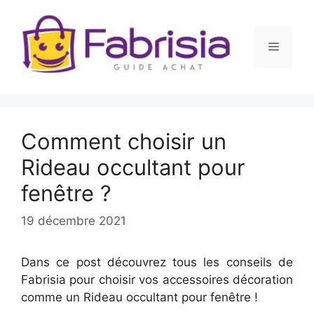
Aller
au
contenu
Menu
Comment choisir un
Rideau occultant pour
fenêtre ?
19 décembre 2021
Dans ce post découvrez tous les conseils de
Fabrisia pour choisir vos accessoires décoration
comme un Rideau occultant pour fenêtre !