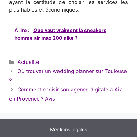
ayant la certitude de choisir les services les
plus fiables et économiques.
A lire :
Que vaut vraiment la sneakers
homme air max 200 nike ?
Catégories
Actualité
Où trouver un wedding planner sur Toulouse
?
Comment choisir son agence digitale à Aix
en Provence ? Avis
Mentions légales