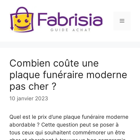
Aller
au
contenu
Menu
Combien coûte une
plaque funéraire moderne
pas cher ?
10 janvier 2023
Quel est le prix d’une plaque funéraire moderne
abordable ? Cette question peut se poser à
tous ceux qui souhaitent commémorer un être