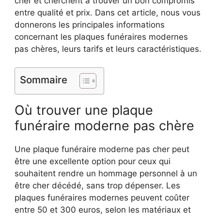
cher et cherchent à trouver un bon compromis
entre qualité et prix. Dans cet article, nous vous
donnerons les principales informations
concernant les plaques funéraires modernes
pas chères, leurs tarifs et leurs caractéristiques.
Sommaire
Où trouver une plaque
funéraire moderne pas chère
Une plaque funéraire moderne pas cher peut
être une excellente option pour ceux qui
souhaitent rendre un hommage personnel à un
être cher décédé, sans trop dépenser. Les
plaques funéraires modernes peuvent coûter
entre 50 et 300 euros, selon les matériaux et